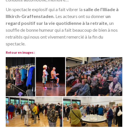
Un spectacle explosif qui a fait vibrer la
salle de l’Illiade à
Illkirch-Graffenstaden.
Les acteurs ont su donner
un
regard positif sur la vie quotidienne à la retraite,
un
souffle de bonne humeur qui a fait beaucoup de bien à nos
retraités qui nous ont vivement remercié à la fin du
spectacle.
Retour en images :