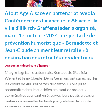
Atout Age Alsace en partenariat avec la
Conférence des Financeurs d'Alsace et la
ville d’Illkirch-Graffenstaden a organisé,
mardi 1
er
octobre 2024, un spectacle de
prévention humoristique « Bernadette et
Jean-Claude animent leur retraite » à
destination des retraités des alentours.
Un spectacle décoiffant d’humour
Malgré la grisaille automnale, Bernadette (Patricia
Weller) et Jean-Claude (Denis Germain) ont su réchauffer
les cœurs de
400 retraités
du canton. Ils ont pu se
reconnaître dans le quotidien amusant de nos deux
sexagénaires avançant en âge avec leurs petits tracas en
matière de nouvelles technologies, relation de couple,
conduite automobile, mémoire…