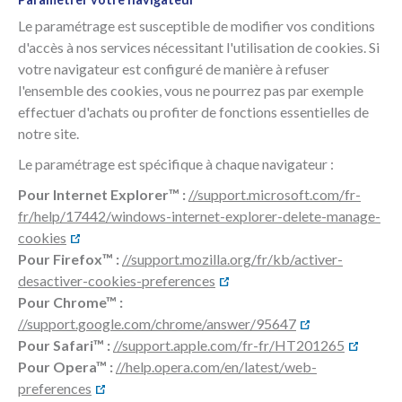
Le paramétrage est susceptible de modifier vos conditions
d'accès à nos services nécessitant l'utilisation de cookies. Si
votre navigateur est configuré de manière à refuser
l'ensemble des cookies, vous ne pourrez pas par exemple
effectuer d'achats ou profiter de fonctions essentielles de
notre site.
Le paramétrage est spécifique à chaque navigateur :
Pour Internet Explorer™ :
//support.microsoft.com/fr-
fr/help/17442/windows-internet-explorer-delete-manage-
cookies
Pour Firefox™ :
//support.mozilla.org/fr/kb/activer-
desactiver-cookies-preferences
Pour Chrome™ :
//support.google.com/chrome/answer/95647
Pour Safari™ :
//support.apple.com/fr-fr/HT201265
Pour Opera™ :
//help.opera.com/en/latest/web-
preferences