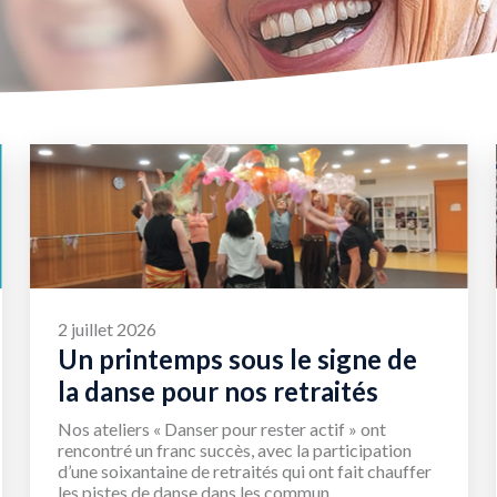
2 juillet 2026
Un printemps sous le signe de
la danse pour nos retraités
Nos ateliers « Danser pour rester actif » ont
rencontré un franc succès, avec la participation
d’une soixantaine de retraités qui ont fait chauffer
les pistes de danse dans les commun...