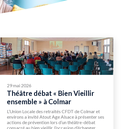
29 mai 2026
Théâtre débat « Bien Vieillir
ensemble » à Colmar
L’Union Locale des retraités CFDT de Colmar et
environs a invité Atout Age Alsace à présenter ses
actions de prévention lors d’un théâtre-débat
consacré au bien vieillir, l’occasion d’échanger...