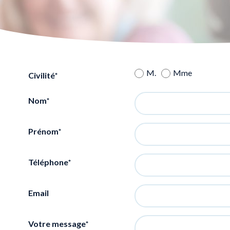
M.
Mme
Civilité
Nom
Prénom
Téléphone
Email
Votre message