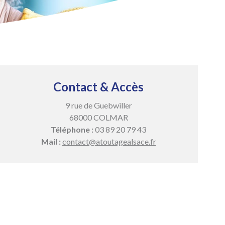
Contact & Accès
9 rue de Guebwiller
68000 COLMAR
Téléphone :
03 89 20 79 43
Mail :
contact@atoutagealsace.fr