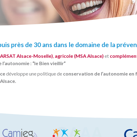
is près de 30 ans dans le domaine de la prévent
CARSAT Alsace-Moselle)
,
agricole (MSA Alsace)
et
complémenta
l’autonomie : “le Bien vieillir”
ace
développe une politique de
conservation de l’autonomie en f
 Alsace.