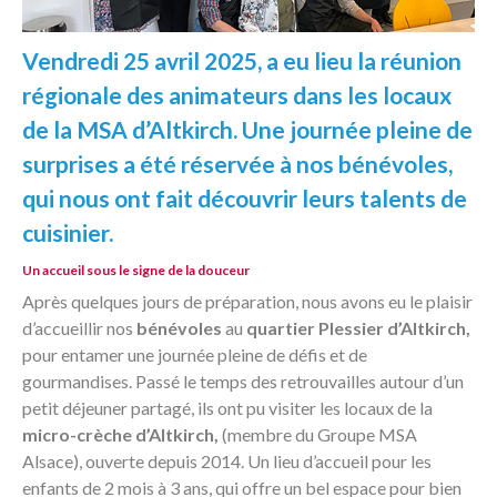
Vendredi 25 avril 2025, a eu lieu la réunion
régionale des animateurs dans les locaux
de la MSA d’Altkirch. Une journée pleine de
surprises a été réservée à nos bénévoles,
qui nous ont fait découvrir leurs talents de
cuisinier.
Un accueil sous le signe de la douceur
Après quelques jours de préparation, nous avons eu le plaisir
d’accueillir nos
bénévoles
au
quartier Plessier d’Altkirch,
pour entamer une journée pleine de défis et de
gourmandises. Passé le temps des retrouvailles autour d’un
petit déjeuner partagé, ils ont pu visiter les locaux de la
micro-crèche d’Altkirch,
(membre du Groupe MSA
Alsace), ouverte depuis 2014. Un lieu d’accueil pour les
enfants de 2 mois à 3 ans, qui offre un bel espace pour bien