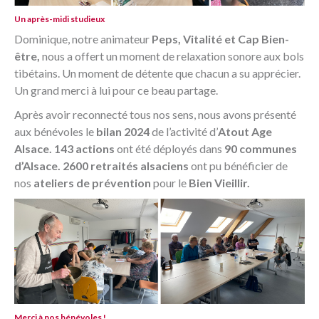
Un après-midi studieux
Dominique, notre animateur
Peps, Vitalité et Cap Bien-
être,
nous a offert un moment de relaxation sonore aux bols
tibétains. Un moment de détente que chacun a su apprécier.
Un grand merci à lui pour ce beau partage.
Après avoir reconnecté tous nos sens, nous avons présenté
aux bénévoles le
bilan 2024
de l’activité d’
Atout Age
Alsace.
143 actions
ont été déployés dans
90 communes
d’Alsace. 2600 retraités alsaciens
ont pu bénéficier de
nos
ateliers de prévention
pour le
Bien Vieillir.
Merci à nos bénévoles !