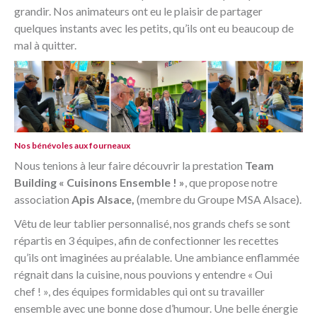
grandir. Nos animateurs ont eu le plaisir de partager
quelques instants avec les petits, qu’ils ont eu beaucoup de
mal à quitter.
Nos bénévoles aux fourneaux
Nous tenions à leur faire découvrir la prestation
Team
Building « Cuisinons Ensemble ! »
, que propose notre
association
Apis Alsace,
(membre du Groupe MSA Alsace).
Vêtu de leur tablier personnalisé, nos grands chefs se sont
répartis en 3 équipes, afin de confectionner les recettes
qu’ils ont imaginées au préalable. Une ambiance enflammée
régnait dans la cuisine, nous pouvions y entendre « Oui
chef ! », des équipes formidables qui ont su travailler
ensemble avec une bonne dose d’humour. Une belle énergie