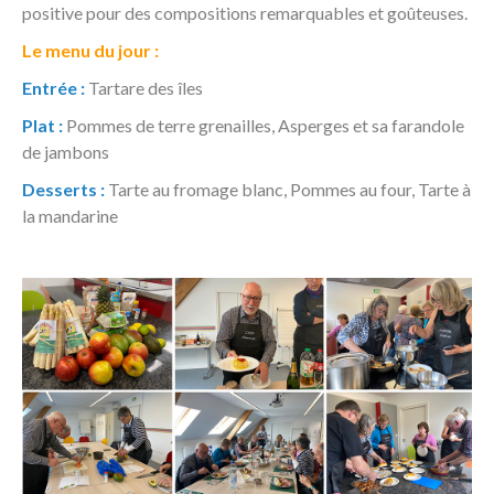
positive pour des compositions remarquables et goûteuses.
Le menu du jour :
Entrée :
Tartare des îles
Plat :
Pommes de terre grenailles, Asperges et sa farandole
de jambons
Desserts :
Tarte au fromage blanc, Pommes au four, Tarte à
la mandarine