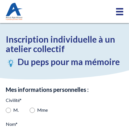
Inscription individuelle
à un
atelier collectif
Du peps pour ma mémoire
Mes informations personnelles :
Civilité*
M.
Mme
Nom*